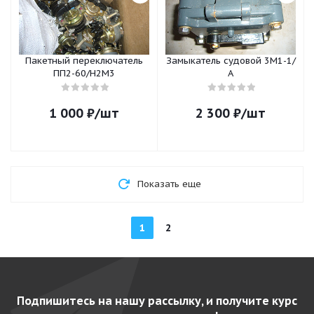
Пакетный переключатель
Замыкатель судовой 3М1-1/
ПП2-60/Н2М3
А
1 000
₽
/шт
2 300
₽
/шт
Показать еще
1
2
Подпишитесь на нашу рассылку, и получите курс