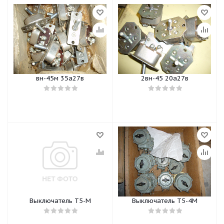
вн-45м 35а27в
2вн-45 20а27в
Выключатель Т5-М
Выключатель Т5-4М