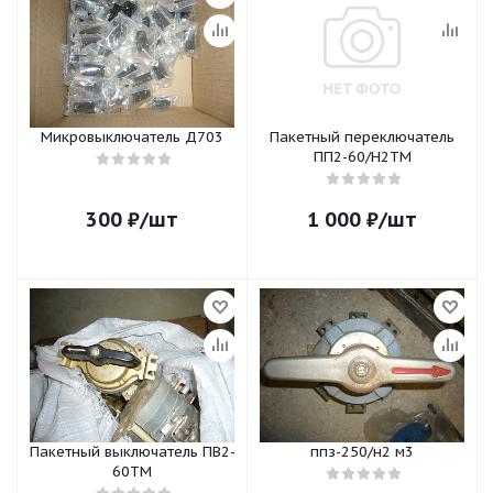
Микровыключатель Д703
Пакетный переключатель
ПП2-60/Н2ТМ
300
₽
/шт
1 000
₽
/шт
Пакетный выключатель ПВ2-
ппз-250/н2 м3
60ТМ