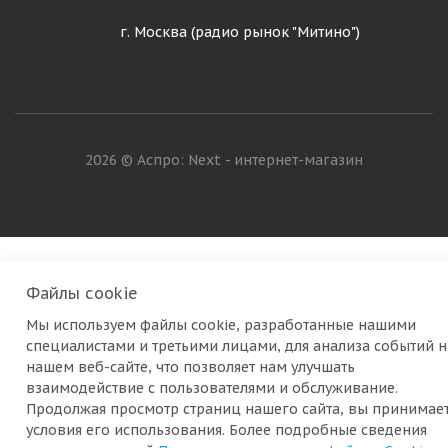
г. Москва (радио рынок "Митино")
2026 © Аспро: Next - интернет-магазин
Файлы cookie
Мы используем файлы cookie, разработанные нашими
специалистами и третьими лицами, для анализа событий н
нашем веб-сайте, что позволяет нам улучшать
взаимодействие с пользователями и обслуживание.
Продолжая просмотр страниц нашего сайта, вы принимае
условия его использования. Более подробные сведения