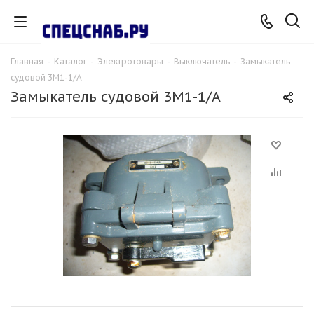
Главная
-
Каталог
-
Электротовары
-
Выключатель
-
Замыкатель
судовой 3М1-1/А
Замыкатель судовой 3М1-1/А