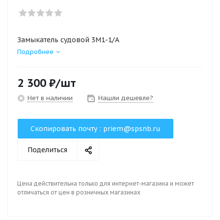
Замыкатель судовой 3М1-1/А
Подробнее
2 300
₽
/шт
Нет в наличии
Нашли дешевле?
Скопировать почту :
priem@spsnb.ru
Поделиться
Цена действительна только для интернет-магазина и может
отличаться от цен в розничных магазинах