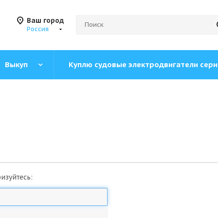
Ваш город
Россия
Выкуп
Куплю судовые электродвигатели сер
изуйтесь: