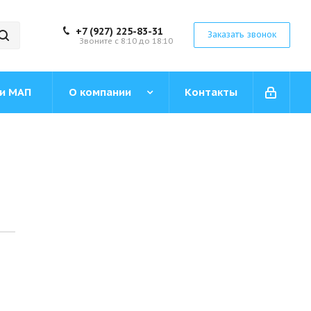
+7 (927) 225-83-31
Заказать звонок
Звоните с 8:10 до 18:10
ии МАП
О компании
Контакты