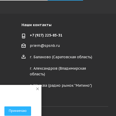
Наши контакты
+7 (927) 225-83-31
priem@spsnb.ru
г. Балаково (Саратовская область)
г. Александров (Владимирская
область)
г. Москва (радио рынок "Митино")
Принимаю