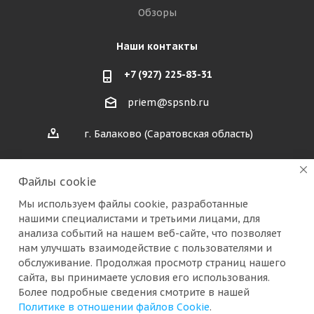
Обзоры
Наши контакты
+7 (927) 225-83-31
priem@spsnb.ru
г. Балаково (Саратовская область)
г. Александров (Владимирская область)
Файлы cookie
г. Москва (радио рынок "Митино")
Мы используем файлы cookie, разработанные
нашими специалистами и третьими лицами, для
анализа событий на нашем веб-сайте, что позволяет
нам улучшать взаимодействие с пользователями и
обслуживание. Продолжая просмотр страниц нашего
сайта, вы принимаете условия его использования.
2026 © Аспро: Next - интернет-магазин
Более подробные сведения смотрите в нашей
Политике в отношении файлов Cookie
.