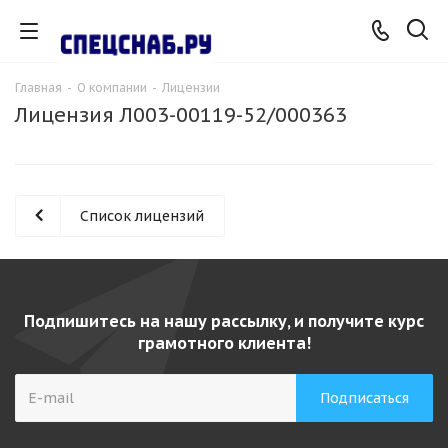
Главная
-
О компании
-
Лицензии
Лицензия Л003-00119-52/000363
Список лицензий
Подпишитесь на нашу рассылку, и получите курс
грамотного клиента!