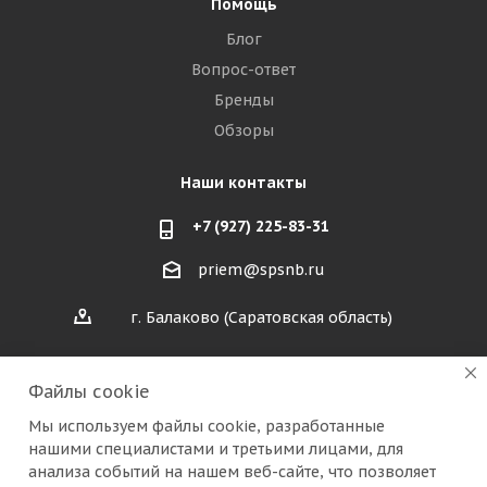
Помощь
Блог
Вопрос-ответ
Бренды
Обзоры
Наши контакты
+7 (927) 225-83-31
priem@spsnb.ru
г. Балаково (Саратовская область)
г. Александров (Владимирская область)
Файлы cookie
г. Москва (радио рынок "Митино")
Мы используем файлы cookie, разработанные
нашими специалистами и третьими лицами, для
анализа событий на нашем веб-сайте, что позволяет