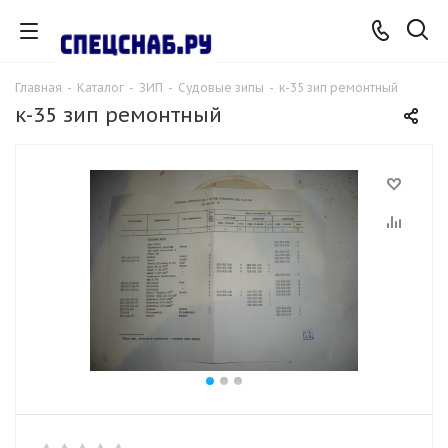
Главная
-
Каталог
-
ЗИП
-
Судовые зипы
-
к-35 зип ремонтный
к-35 зип ремонтный