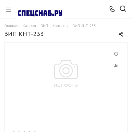
Главная
-
Каталог
-
ЗИП
-
Контакты
-
ЗИП КНТ-233
ЗИП КНТ-233