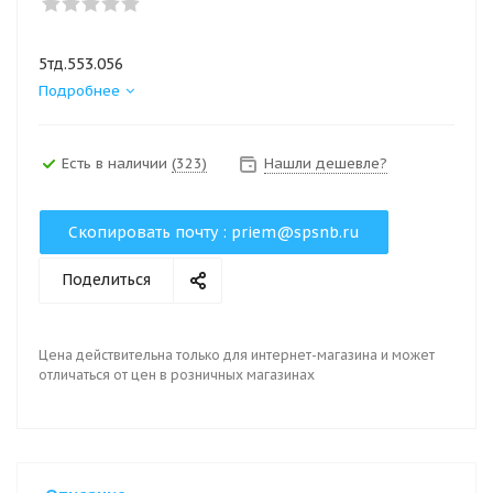
5тд.553.056
Подробнее
Есть в наличии
(323)
Нашли дешевле?
Скопировать почту :
priem@spsnb.ru
Поделиться
Цена действительна только для интернет-магазина и может
отличаться от цен в розничных магазинах