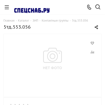
Главная
-
Каталог
-
ЗИП
-
Контактные группы
-
5тд.553.056
5тд.553.056