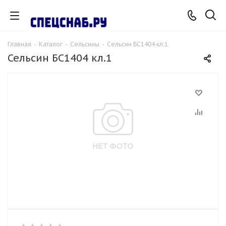
Главная
-
Каталог
-
Сельсины
-
Сельсин БС1404 кл.1
Сельсин БС1404 кл.1