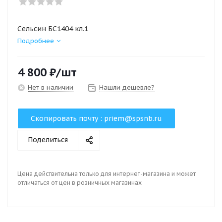
Сельсин БС1404 кл.1
Подробнее
4 800
₽
/шт
Нет в наличии
Нашли дешевле?
Скопировать почту :
priem@spsnb.ru
Поделиться
Цена действительна только для интернет-магазина и может
отличаться от цен в розничных магазинах