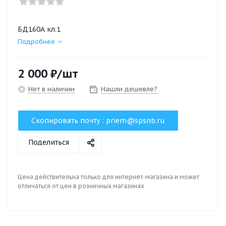
БД160А кл.1
Подробнее
2 000
₽
/шт
Нет в наличии
Нашли дешевле?
Скопировать почту :
priem@spsnb.ru
Поделиться
Цена действительна только для интернет-магазина и может
отличаться от цен в розничных магазинах