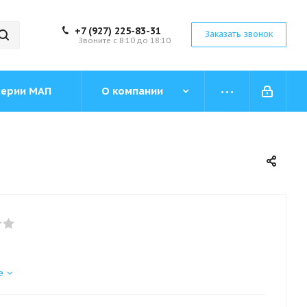
+7 (927) 225-83-31
Заказать звонок
Звоните с 8:10 до 18:10
серии МАП
О компании
е