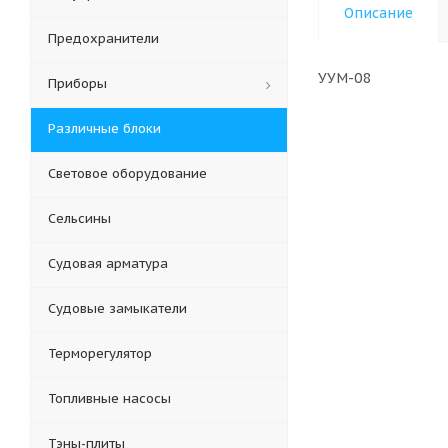
Описание
Предохранители
У
Приборы
Различные блоки
Световое оборудование
Сельсины
Судовая арматура
Судовые замыкатели
Терморегулятор
Топливные насосы
Тэны-плиты