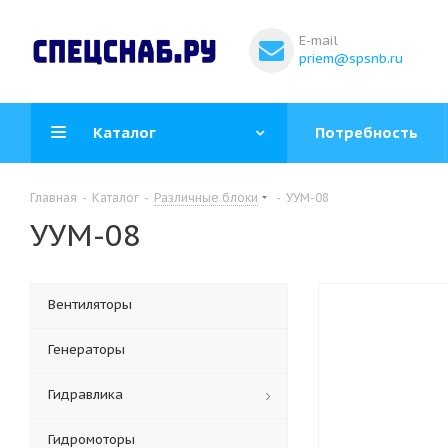
E-mail
priem@spsnb.ru
Каталог
Потребность
Главная
-
Каталог
-
Различные блоки
-
УУМ-08
УУМ-08
Вентиляторы
Генераторы
Гидравлика
Гидромоторы