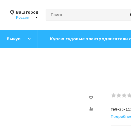
Ваш город
Россия
Выкуп
Куплю судовые электродвигатели 
те9-25-11
Подробне