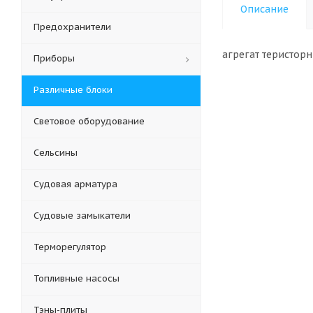
Описание
Предохранители
агрегат теристор
Приборы
Различные блоки
Световое оборудование
Сельсины
Судовая арматура
Судовые замыкатели
Терморегулятор
Топливные насосы
Тэны-плиты