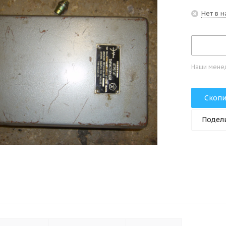
Нет в 
Наши менед
Скопи
Подел