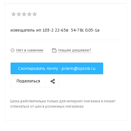
извещатель ип 103-2 22-65в 54-78с 0.05-1а
Нет в наличии
Нашли дешевле?
Скопировать почту :
priem@spsnb.ru
Поделиться
Цена действительна только для интернет-магазина и может
отличаться от цен в розничных магазинах