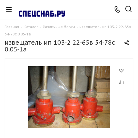
Главная
-
Каталог
-
Различные блоки
-
извещатель ип 103-2 22-65в
54-78с 0.05-1а
извещатель ип 103-2 22-65в 54-78с
0.05-1а