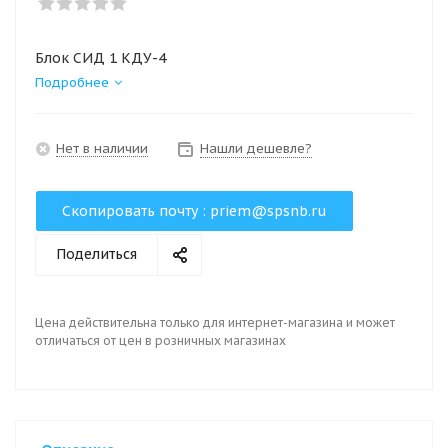
Блок СИД 1 КДУ-4
Подробнее
Нет в наличии
Нашли дешевле?
Скопировать почту :
priem@spsnb.ru
Поделиться
Цена действительна только для интернет-магазина и может
отличаться от цен в розничных магазинах