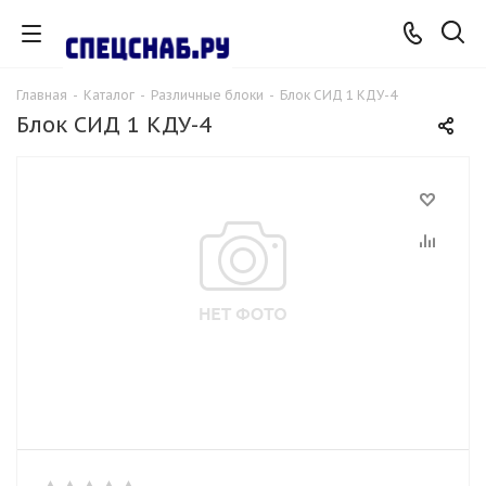
Главная
-
Каталог
-
Различные блоки
-
Блок СИД 1 КДУ-4
Блок СИД 1 КДУ-4