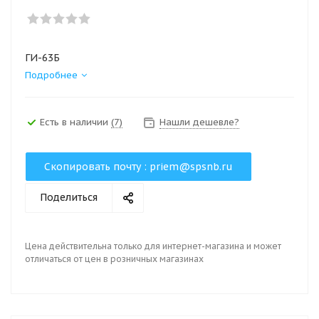
ГИ-63Б
Подробнее
Есть в наличии
(7)
Нашли дешевле?
Скопировать почту :
priem@spsnb.ru
Поделиться
Цена действительна только для интернет-магазина и может
отличаться от цен в розничных магазинах