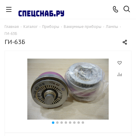
Главная
-
Каталог
-
Приборы
-
Ваккумные приборы
-
Лампы
-
ГИ-63Б
ГИ-63Б