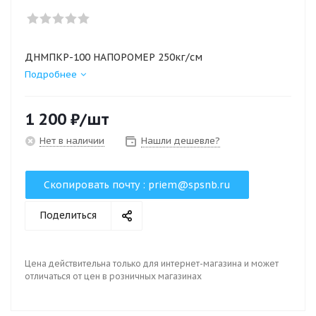
ДНМПКР-100 НАПОРОМЕР 250кг/см
Подробнее
1 200
₽
/шт
Нет в наличии
Нашли дешевле?
Скопировать почту :
priem@spsnb.ru
Поделиться
Цена действительна только для интернет-магазина и может
отличаться от цен в розничных магазинах