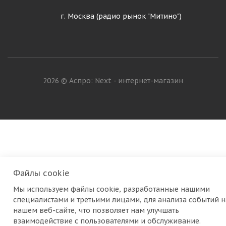
г. Москва (радио рынок "Митино")
2026 © Аспро: Next - интернет-магазин
Файлы cookie
Мы используем файлы cookie, разработанные нашими
специалистами и третьими лицами, для анализа событий н
нашем веб-сайте, что позволяет нам улучшать
взаимодействие с пользователями и обслуживание.