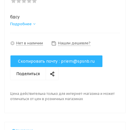
бдсу
Подробнее
Нет в наличии
Нашли дешевле?
Скопировать почту :
priem@spsnb.ru
Поделиться
Цена действительна только для интернет-магазина и может
отличаться от цен в розничных магазинах