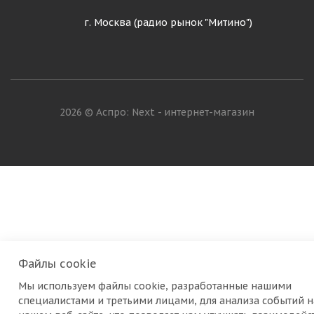
г. Москва (радио рынок "Митино")
2026 © Аспро: Next - интернет-магазин
Файлы cookie
Мы используем файлы cookie, разработанные нашими
специалистами и третьими лицами, для анализа событий н