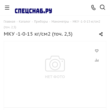
Главная
-
Каталог
-
Приборы
-
Манометры
-
МКУ -1-0-15 кг/см2
(точ. 2,5)
МКУ -1-0-15 кг/см2 (точ. 2,5)