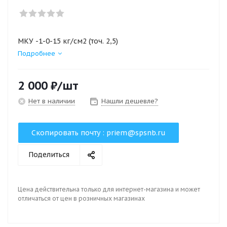
МКУ -1-0-15 кг/см2 (точ. 2,5)
Подробнее
2 000
₽
/шт
Нет в наличии
Нашли дешевле?
Скопировать почту :
priem@spsnb.ru
Поделиться
Цена действительна только для интернет-магазина и может
отличаться от цен в розничных магазинах