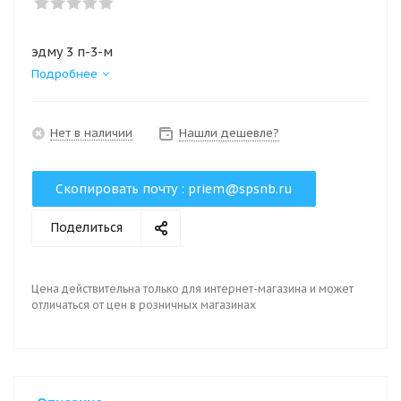
эдму 3 п-3-м
Подробнее
Нет в наличии
Нашли дешевле?
Скопировать почту :
priem@spsnb.ru
Поделиться
Цена действительна только для интернет-магазина и может
отличаться от цен в розничных магазинах