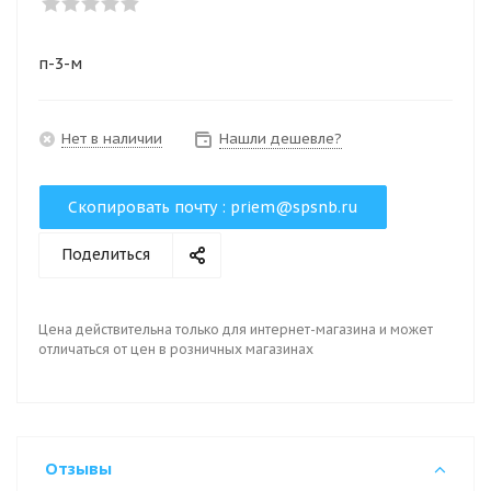
п-3-м
Нет в наличии
Нашли дешевле?
Скопировать почту :
priem@spsnb.ru
Поделиться
Цена действительна только для интернет-магазина и может
отличаться от цен в розничных магазинах
Отзывы