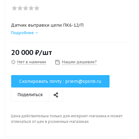
Датчик вытравки цепи ПК6-12/П
Подробнее
20 000
₽
/шт
Нет в наличии
Нашли дешевле?
Скопировать почту :
priem@spsnb.ru
Поделиться
Цена действительна только для интернет-магазина и может
отличаться от цен в розничных магазинах