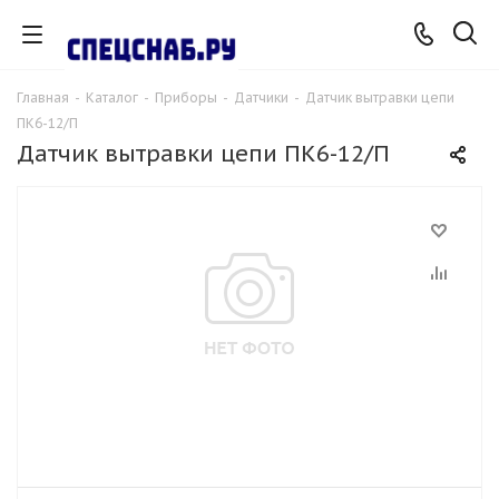
Главная
-
Каталог
-
Приборы
-
Датчики
-
Датчик вытравки цепи
ПК6-12/П
Датчик вытравки цепи ПК6-12/П