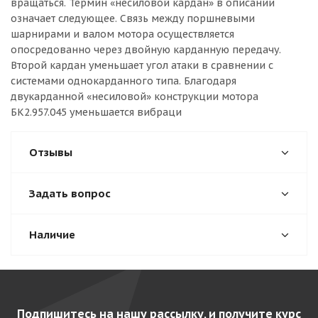
вращаться. Термин «несиловой кардан» в описании
означает следующее. Связь между поршневыми
шарнирами и валом мотора осуществляется
опосредованно через двойную карданную передачу.
Второй кардан уменьшает угол атаки в сравнении с
системами однокарданного типа. Благодаря
двукарданной «несиловой» конструкции мотора
БК2.957.045 уменьшается вибраци
Отзывы
Задать вопрос
Наличие
Подпишитесь на нашу рассылку, и получите курс