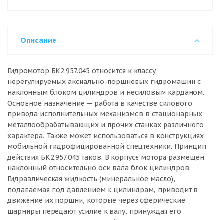
Описание
Гидромотор БК2.957.045 относится к классу
нерегулируемых аксиально-поршневых гидромашин с
наклонным блоком цилиндров и несиловым карданом.
Основное назначение — работа в качестве силового
привода исполнительных механизмов в стационарных
металлообрабатывающих и прочих станках различного
характера. Также может использоваться в конструкциях
мобильной гидрофицированной спецтехники. Принцип
действия БК2.957.045 таков. В корпусе мотора размещён
наклонный относительно оси вала блок цилиндров.
Гидравлическая жидкость (минеральное масло),
подаваемая под давлением к цилиндрам, приводит в
движение их поршни, которые через сферические
шарниры передают усилие к валу, принуждая его