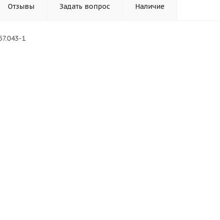
Отзывы
Задать вопрос
Наличие
омотор БК2.957.0