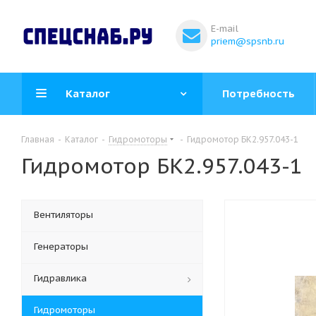
E-mail
priem@spsnb.ru
Каталог
Потребность
Главная
-
Каталог
-
Гидромоторы
-
Гидромотор БК2.957.043-1
Гидромотор БК2.957.043-1
Вентиляторы
Генераторы
Гидравлика
Гидромоторы