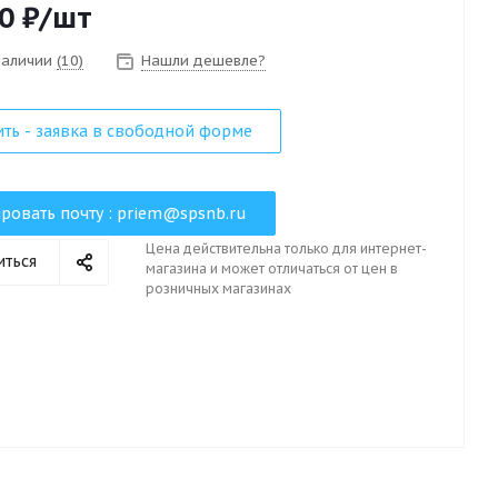
0
₽
/шт
 наличии
(10)
Нашли дешевле?
ить - заявка в свободной форме
ровать почту :
priem@spsnb.ru
Цена действительна только для интернет-
иться
магазина и может отличаться от цен в
розничных магазинах