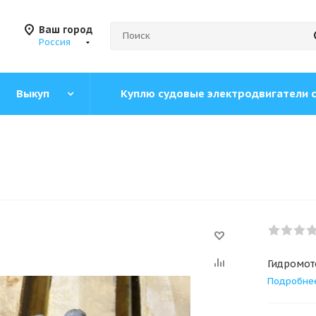
Ваш город
Россия
Выкуп
Куплю судовые электродвигатели 
Гидромото
Подробне