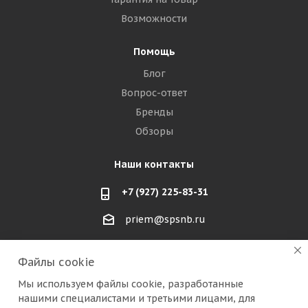
Возможности
Помощь
Блог
Вопрос-ответ
Бренды
Обзоры
Наши контакты
+7 (927) 225-83-31
priem@spsnb.ru
г. Балаково (Саратовская область)
Файлы cookie
г. Александров (Владимирская область)
Мы используем файлы cookie, разработанные
нашими специалистами и третьими лицами, для