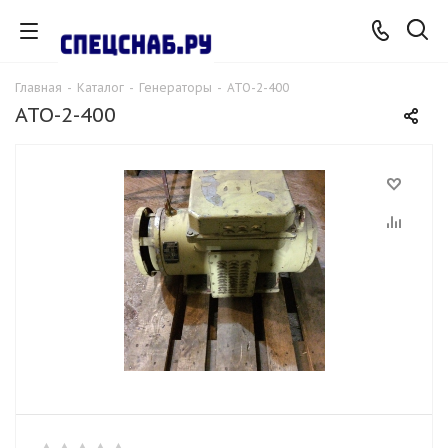
Главная
-
Каталог
-
Генераторы
-
АТО-2-400
АТО-2-400