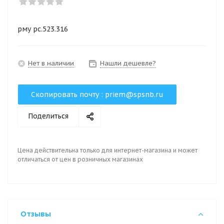
рму рс.523.316
Нет в наличии
Нашли дешевле?
Скопировать почту :
priem@spsnb.ru
Поделиться
Цена действительна только для интернет-магазина и может
отличаться от цен в розничных магазинах
Отзывы