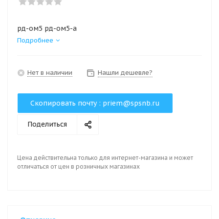
рд-ом5 рд-ом5-а
Подробнее
Нет в наличии
Нашли дешевле?
Скопировать почту :
priem@spsnb.ru
Поделиться
Цена действительна только для интернет-магазина и может
отличаться от цен в розничных магазинах