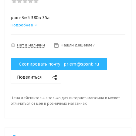
ршп-3м5 380в 35а
Подробнее
Нет в наличии
Нашли дешевле?
Скопировать почту :
priem@spsnb.ru
Поделиться
Цена действительна только для интернет-магазина и может
отличаться от цен в розничных магазинах