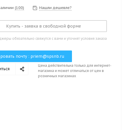
 наличии
(100)
Нашли дешевле?
Купить - заявка в свободной форме
жеры обязательно свяжутся с вами и уточнят условия заказа
ровать почту :
priem@spsnb.ru
Цена действительна только для интернет-
иться
магазина и может отличаться от цен в
розничных магазинах