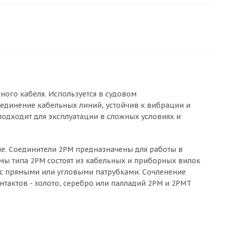
ного кабеля. Используется в судовом
единение кабельных линий, устойчив к вибрации и
подходит для эксплуатации в сложных условиях и
ие. Соединители 2РМ предназначены для работы в
емы типа 2РМ состоят из кабельных и приборных вилок
и с прямыми или угловыми патрубками. Сочленение
тактов - золото, серебро или палладий 2РМ и 2РМТ