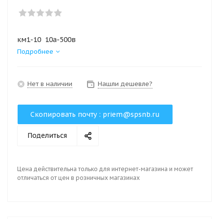
км1-10 10а-500в
Подробнее
Нет в наличии
Нашли дешевле?
Скопировать почту :
priem@spsnb.ru
Поделиться
Цена действительна только для интернет-магазина и может
отличаться от цен в розничных магазинах