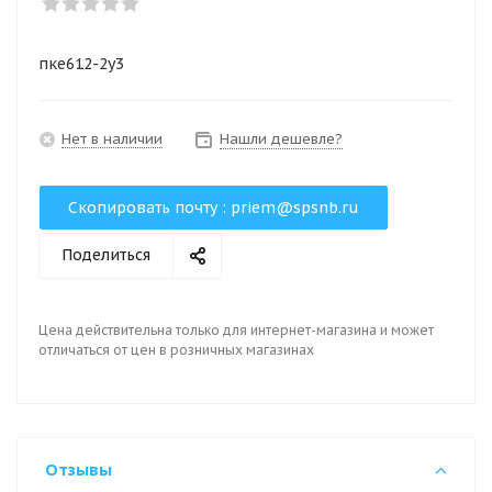
пке612-2у3
Нет в наличии
Нашли дешевле?
Скопировать почту :
priem@spsnb.ru
Поделиться
Цена действительна только для интернет-магазина и может
отличаться от цен в розничных магазинах
Отзывы